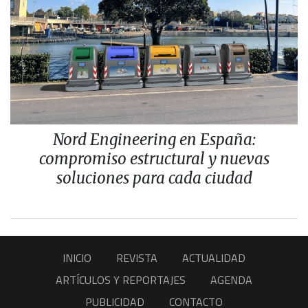
Nord Engineering en España:
compromiso estructural y nuevas
soluciones para cada ciudad
INICIO
REVISTA
ACTUALIDAD
ARTÍCULOS Y REPORTAJES
AGENDA
PUBLICIDAD
CONTACTO