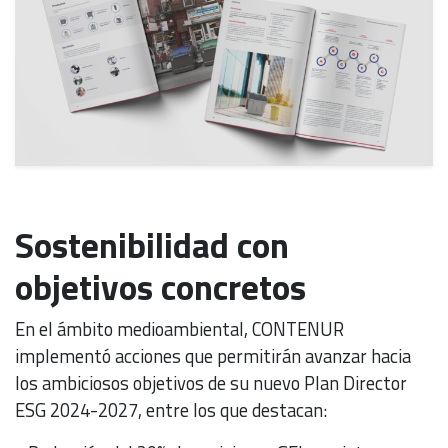
Sostenibilidad con
objetivos concretos
En el ámbito medioambiental, CONTENUR
implementó acciones que permitirán avanzar hacia
los ambiciosos objetivos de su nuevo Plan Director
ESG 2024-2027, entre los que destacan: