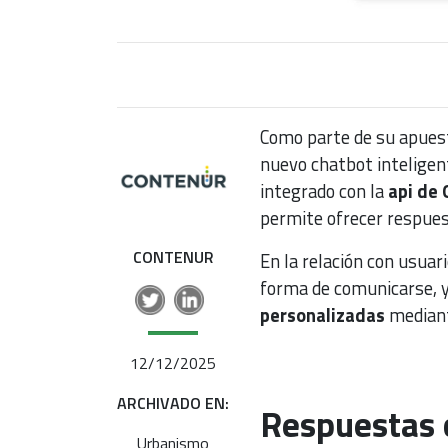
Como parte de su apuest
nuevo chatbot inteligen
integrado con la
api de 
permite ofrecer respues
CONTENUR
En la relación con usuar
forma de comunicarse, 
personalizadas
median
12/12/2025
ARCHIVADO EN:
Respuestas 
Urbanismo