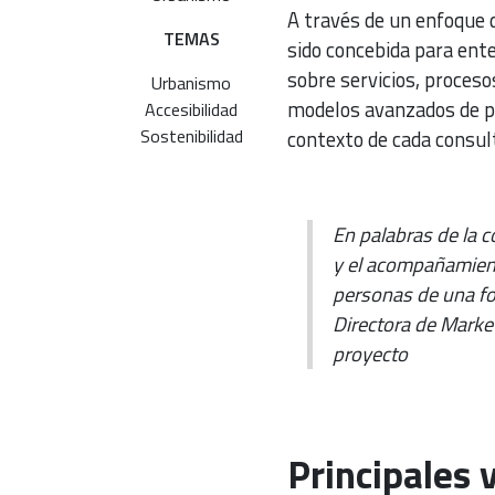
A través de un enfoque 
TEMAS
sido concebida para ente
sobre servicios, proceso
Urbanismo
modelos avanzados de pr
Accesibilidad
Sostenibilidad
contexto de cada consul
En palabras de la 
y el acompañamiento 
personas de una for
Directora de Mark
proyecto
Principales 