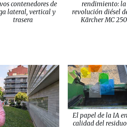
vos contenedores de
rendimiento: la
ga lateral, vertical y
revolución diésel d
trasera
Kärcher MC 250
El papel de la IA en
calidad del residuo: