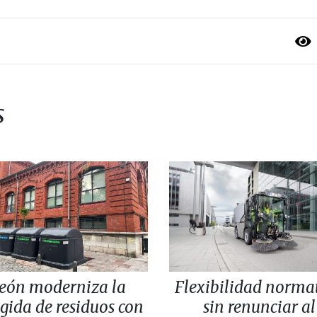
s
eón moderniza la
Flexibilidad norma
ogida de residuos con
sin renunciar al