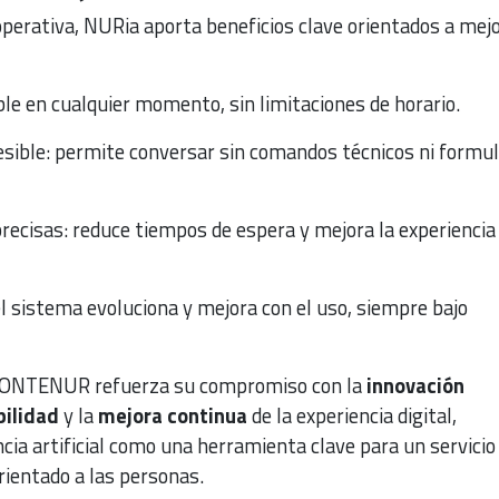
perativa, NURia aporta beneficios clave orientados a mejo
le en cualquier momento, sin limitaciones de horario.
esible: permite conversar sin comandos técnicos ni formul
recisas: reduce tiempos de espera y mejora la experiencia 
l sistema evoluciona y mejora con el uso, siempre bajo
 CONTENUR refuerza su compromiso con la
innovación
bilidad
y la
mejora continua
de la experiencia digital,
ncia artificial como una herramienta clave para un servici
rientado a las personas.