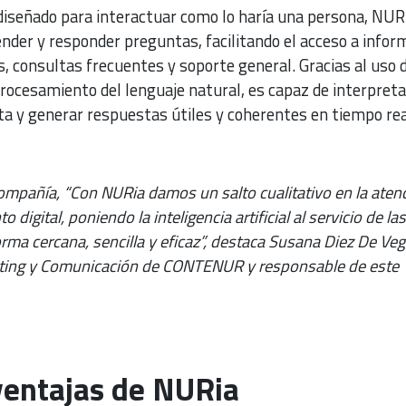
diseñado para interactuar como lo haría una persona, NUR
nder y responder preguntas, facilitando el acceso a infor
s, consultas frecuentes y soporte general. Gracias al uso 
ocesamiento del lenguaje natural, es capaz de interpreta
ta y generar respuestas útiles y coherentes en tiempo rea
compañía, “Con NURia damos un salto cualitativo en la aten
digital, poniendo la inteligencia artificial al servicio de la
ma cercana, sencilla y eficaz”, destaca Susana Diez De Veg
eting y Comunicación de CONTENUR y responsable de este
ventajas de NURia