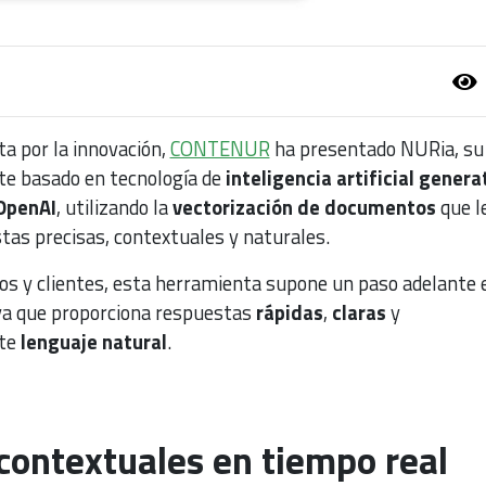
a por la innovación,
CONTENUR
ha presentado NURia, su
te basado en tecnología de
inteligencia artificial genera
OpenAI
, utilizando la
vectorización de documentos
que l
tas precisas, contextuales y naturales.
ios y clientes, esta herramienta supone un paso adelante 
ya que proporciona respuestas
rápidas
,
claras
y
te
lenguaje natural
.
contextuales en tiempo real