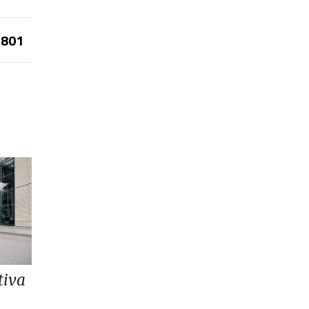
801
tiva