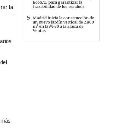
EcoSAT para garantizar la
rar la
trazabilidad de los residuos
5
Madrid inicia la construcción de
un nuevo jardín vertical de 2.800
m² en la M-30 a la altura de
Ventas
arios
del
o más