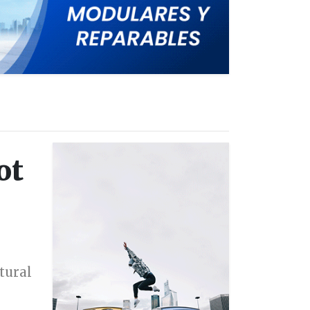
ot
tural