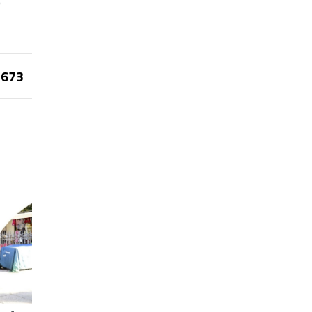
o
673