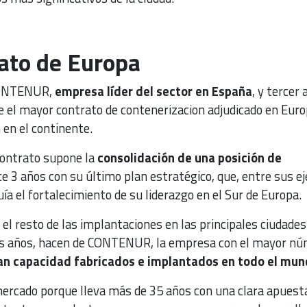
ato de Europa
CONTENUR,
empresa líder del sector en España
, y tercer 
e el mayor contrato de contenerizacion adjudicado en Europ
 en el continente.
ontrato supone la
consolidación de una posición de
ce 3 años con su último plan estratégico, que, entre sus ej
luía el fortalecimiento de su liderazgo en el Sur de Europa.
 el resto de las implantaciones en las principales ciudades
os años, hacen de CONTENUR, la empresa con el mayor n
an capacidad fabricados e implantados en todo el mu
 mercado porque lleva más de 35 años con una clara apuest