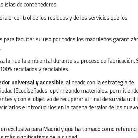
 islas de contenedores.
ra el control de los residuos y de los servicios que los
s para facilitar su uso por todos los madrileños garantiz
.
a la huella ambiental durante su proceso de fabricación. 
00% reciclados y reciclables.
dor universal y accesible
, alineado con la estrategia de
ciudad (Ecodiseñados, optimizando materiales, permitiendo
tes y con el objetivo de recuperar al final de su vida útil 
ciclarlos e introducirlos en la cadena de valor de los nuev
en exclusiva para Madrid y que ha tomado como referenci
 más significativos de la ciudad.