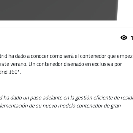
1
rid ha dado a conocer cómo será el contenedor que empez
 este verano. Un contenedor diseñado en exclusiva por
rid 360º.
d ha dado un paso adelante en la gestión eficiente de resi
plementación de su nuevo modelo contenedor de gran