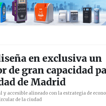
seña en exclusiva un
r de gran capacidad p
udad de Madrid
l y accesible alineado con la estrategia de econ
ircular de la ciudad