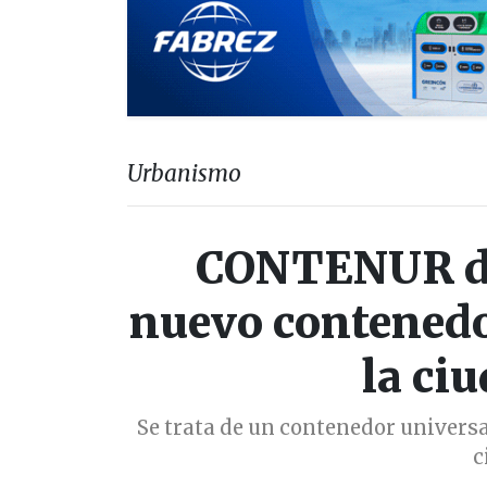
Urbanismo
CONTENUR di
nuevo contenedo
la ci
Se trata de un contenedor universa
c