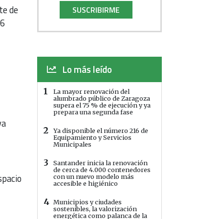
te de
SUSCRIBIRME
 6
Lo más leído
1
La mayor renovación del
alumbrado público de Zaragoza
supera el 75 % de ejecución y ya
prepara una segunda fase
va
2
Ya disponible el número 216 de
Equipamiento y Servicios
Municipales
3
Santander inicia la renovación
de cerca de 4.000 contenedores
spacio
con un nuevo modelo más
accesible e higiénico
4
Municipios y ciudades
sostenibles, la valorización
energética como palanca de la