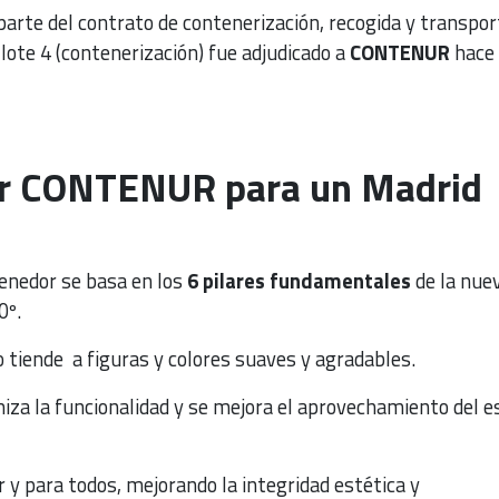
arte del contrato de contenerización, recogida y transpor
 lote 4 (contenerización) fue adjudicado a
CONTENUR
hace
or CONTENUR para un Madrid
enedor se basa en los
6 pilares fundamentales
de la nue
0º.
o tiende a figuras y colores suaves y agradables.
iza la funcionalidad y se mejora el aprovechamiento del e
 y para todos, mejorando la integridad estética y