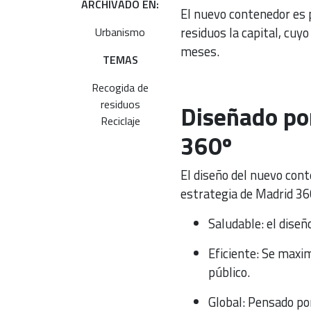
ARCHIVADO EN:
El nuevo contenedor es p
residuos la capital, cuyo
Urbanismo
meses.
TEMAS
Recogida de
residuos
Diseñado p
Reciclaje
360º
El diseño del nuevo cont
estrategia de Madrid 36
Saludable: el diseñ
Eficiente: Se maxim
público.
Global: Pensado por