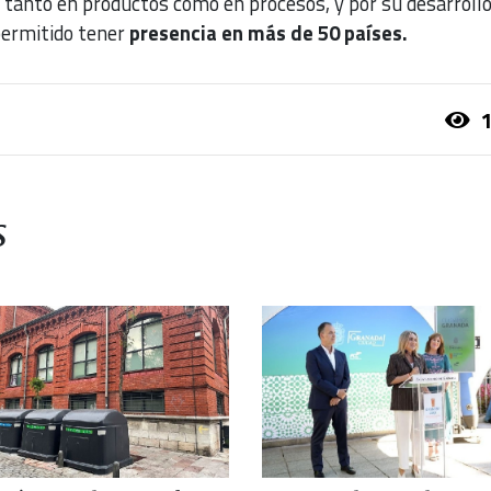
ad tanto en productos como en procesos, y por su desarroll
permitido tener
presencia en más de 50 países.
1
s