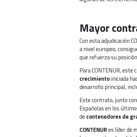
Mayor contr
Con esta adjudicación 
a nivel europeo, consigu
que refuerza su posición
Para CONTENUR, este c
crecimiento
iniciada ha
desarrollo principal, inc
Este contrato, junto con
Españolas en los últim
de
contenedores de gr
CONTENUR
es líder de