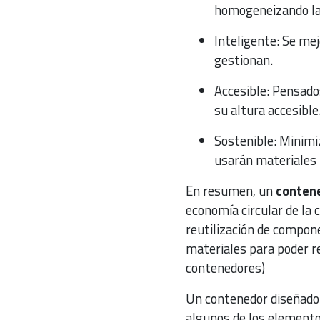
homogeneizando las
Inteligente: Se mejo
gestionan.
Accesible: Pensado
su altura accesible
Sostenible: Minimiz
usarán materiales 1
En resumen, un
contene
economía circular de la 
reutilización de componen
materiales para poder re
contenedores)
Un contenedor diseñado 
algunos de los elementos