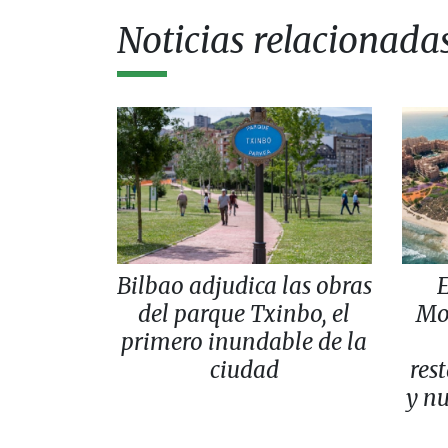
Noticias relacionada
Bilbao adjudica las obras
E
del parque Txinbo, el
Mo
primero inundable de la
ciudad
res
y nu