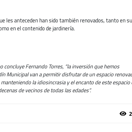
ue les anteceden han sido también renovados, tanto en s
mo en el contenido de jardinería.
mo concluye Fernando Torres, “la inversión que hemos
dín Municipal van a permitir disfrutar de un espacio renova
manteniendo la idiosincrasia y el encanto de este espacio
 decenas de vecinos de todas las edades”.
2