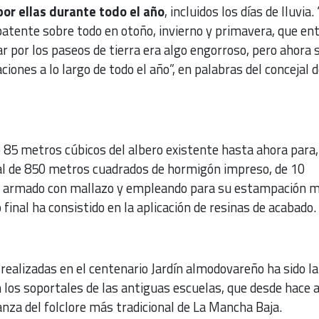
or ellas durante todo el año
, incluidos los días de lluvia.
atente sobre todo en otoño, invierno y primavera, que en
ar por los paseos de tierra era algo engorroso, pero ahora 
iones a lo largo de todo el año”, en palabras del concejal 
o 85 metros cúbicos del albero existente hasta ahora para,
tal de 850 metros cuadrados de hormigón impreso, de 10
, armado con mallazo y empleando para su estampación 
final ha consistido en la aplicación de resinas de acabado.
 realizadas en el centenario Jardín almodovareño ha sido la
n los soportales de las antiguas escuelas, que desde hace 
nza del folclore más tradicional de La Mancha Baja.