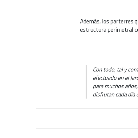
Además, los parterres q
estructura perimetral co
Con todo, tal y co
efectuado en el Jar
para muchos años, 
disfrutan cada día