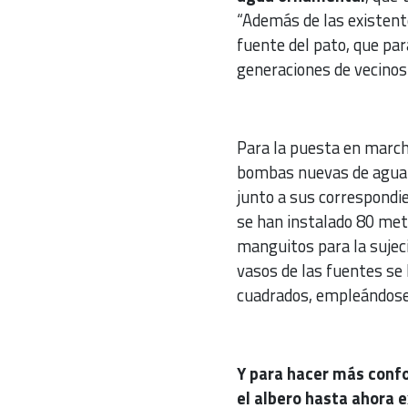
“Además de las existente
fuente del pato, que pa
generaciones de vecinos”,
Para la puesta en march
bombas nuevas de agua p
junto a sus correspondie
se han instalado 80 metr
manguitos para la sujeció
vasos de las fuentes se
cuadrados, empleándos
Y para hacer más confo
el albero hasta ahora e