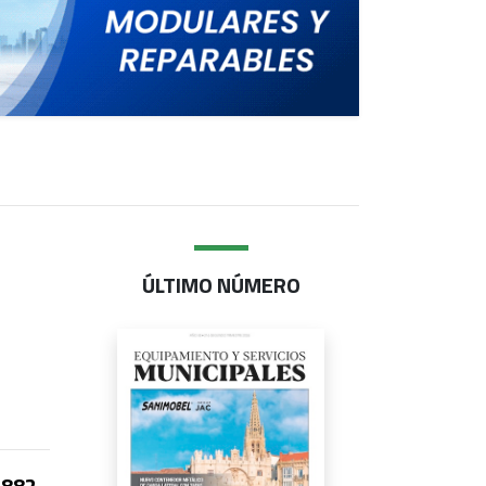
ÚLTIMO NÚMERO
882