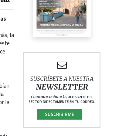
las
ás, la
 este
ece
SUSCRÍBETE A NUESTRA
bían
NEWSLETTER
la
LA INFORMACIÓN MÁS RELEVANTE DEL
or la
SECTOR DIRECTAMENTE EN TU CORREO.
SUSCRIBIRME