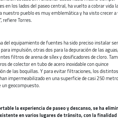
s en los lados del paseo central, ha vuelto a cobrar vida l
ra nuestro pueblo es muy emblemática y ha visto crecer a 
 refiere Torres.
a del equipamiento de fuentes ha sido preciso instalar se
ara impulsión, otras dos para la depuración de las aguas
ntes filtros de arena de sílex y dosificadores de cloro. Ta
os de colector en tubo de acero inoxidable con quince
n de las boquillas. Y para evitar filtraciones, los distinto
 han impermeabilizado en una superficie de casi 250 metr
e un geocompuesto.
rtable la experiencia de paseo y descanso, se ha elimi
xistente en varios lugares de tránsito, con la finalidad