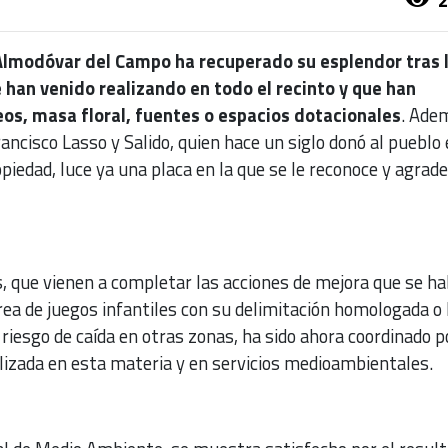
 Almodóvar del Campo ha recuperado su esplendor tras 
 han venido realizando en todo el recinto y que han
os, masa floral, fuentes o espacios dotacionales
. Adem
ancisco Lasso y Salido, quien hace un siglo donó al pueblo
piedad, luce ya una placa en la que se le reconoce y agrad
s, que vienen a completar las acciones de mejora que se ha
área de juegos infantiles con su delimitación homologada o 
 riesgo de caída en otras zonas, ha sido ahora coordinado p
lizada en esta materia y en servicios medioambientales.