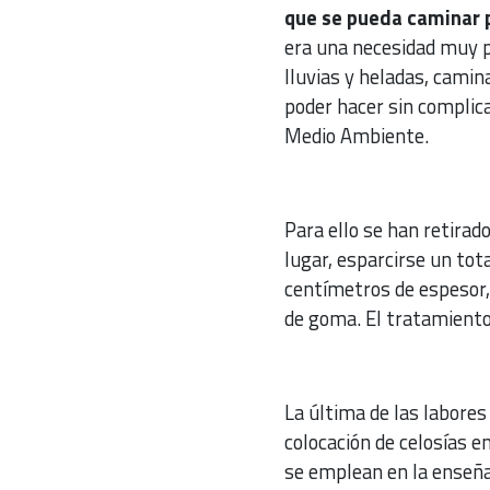
que se pueda caminar p
era una necesidad muy p
lluvias y heladas, camin
poder hacer sin complicac
Medio Ambiente.
Para ello se han retirad
lugar, esparcirse un to
centímetros de espesor
de goma. El tratamiento 
La última de las labores
colocación de celosías e
se emplean en la enseña