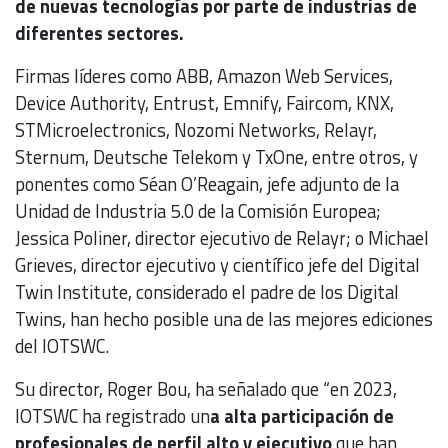
de nuevas tecnologías por parte de industrias de
diferentes sectores.
Firmas líderes como ABB, Amazon Web Services,
Device Authority, Entrust, Emnify, Faircom, KNX,
STMicroelectronics, Nozomi Networks, Relayr,
Sternum, Deutsche Telekom y TxOne, entre otros, y
ponentes como Séan O’Reagain, jefe adjunto de la
Unidad de Industria 5.0 de la Comisión Europea;
Jessica Poliner, director ejecutivo de Relayr; o Michael
Grieves, director ejecutivo y científico jefe del Digital
Twin Institute, considerado el padre de los Digital
Twins, han hecho posible una de las mejores ediciones
del IOTSWC.
Su director, Roger Bou, ha señalado que “en 2023,
IOTSWC ha registrado un
a alta participación de
profesionales de perfil alto y ejecutivo
que han