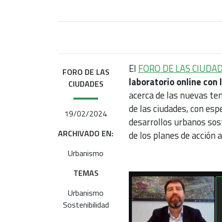
El
FORO DE LAS CIUDA
FORO DE LAS
laboratorio online con 
CIUDADES
acerca de las nuevas ten
de las ciudades, con esp
19/02/2024
desarrollos urbanos sost
ARCHIVADO EN:
de los planes de acción 
Urbanismo
TEMAS
Urbanismo
Sostenibilidad