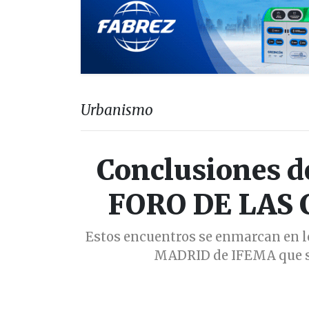
Urbanismo
Conclusiones de
FORO DE LAS
Estos encuentros se enmarcan en 
MADRID de IFEMA que se 