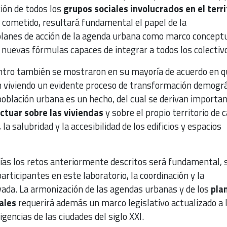
ión de todos los
grupos sociales involucrados en el terri
o cometido, resultará fundamental el papel de la
lanes de acción de la agenda urbana como marco conceptu
 nuevas fórmulas capaces de integrar a todos los colectiv
ntro también se mostraron en su mayoría de acuerdo en q
 viviendo un evidente proceso de transformación demográ
población urbana es un hecho, del cual se derivan importa
ctuar sobre las viviendas
y sobre el propio territorio de c
la salubridad y la accesibilidad de los edificios y espacios
ías los retos anteriormente descritos será fundamental,
articipantes en este laboratorio, la coordinación y la
vada. La armonización de las agendas urbanas y de los
pla
ales
requerirá además un marco legislativo actualizado a 
gencias de las ciudades del siglo XXI.