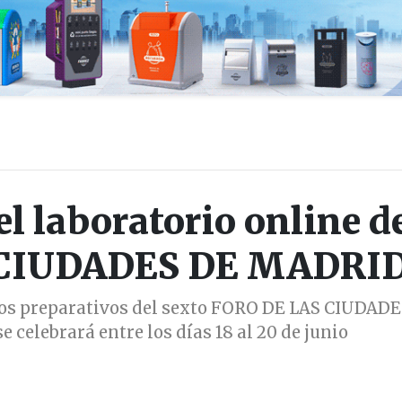
l laboratorio online d
 CIUDADES DE MADRI
los preparativos del sexto FORO DE LAS CIUDADE
celebrará entre los días 18 al 20 de junio