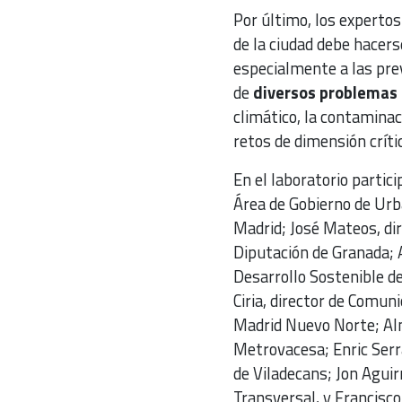
Por último, los experto
de la ciudad debe hacer
especialmente a las pr
de
diversos problemas 
climático, la contaminac
retos de dimensión crít
En el laboratorio partic
Área de Gobierno de Ur
Madrid; José Mateos, dir
Diputación de Granada; 
Desarrollo Sostenible d
Ciria, director de Comun
Madrid Nuevo Norte; Al
Metrovacesa; Enric Serra
de Viladecans; Jon Aguir
Transversal, y Francisco