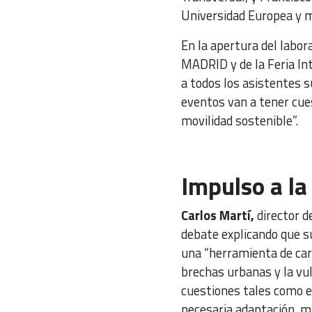
Universidad Europea y m
En la apertura del labo
MADRID y de la Feria I
a todos los asistentes s
eventos van a tener cues
movilidad sostenible”.
Impulso a l
Carlos Martí,
director 
debate explicando que su
una “herramienta de car
brechas urbanas y la vul
cuestiones tales como el 
necesaria adaptación, mi