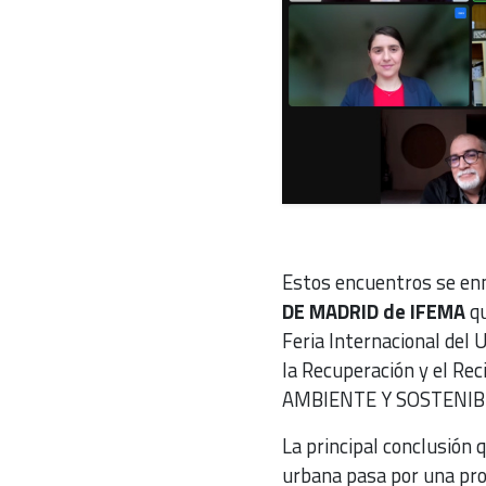
Estos encuentros se en
DE MADRID de IFEMA
qu
Feria Internacional del
la Recuperación y el Re
AMBIENTE Y SOSTENIBI
La principal conclusión q
urbana pasa por una prof