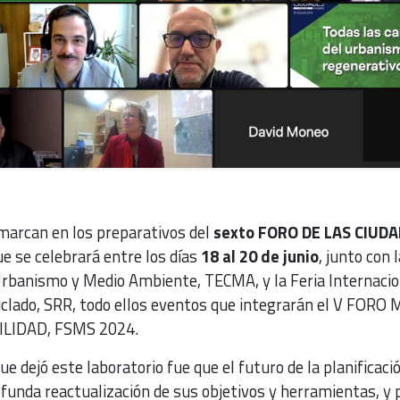
marcan en los preparativos del
sexto FORO DE LAS CIUD
e se celebrará entre los días
18 al 20 de junio
, junto con 
 Urbanismo y Medio Ambiente, TECMA, y la Feria Internacio
ciclado, SRR, todo ellos eventos que integrarán el V FORO
LIDAD, FSMS 2024.
ue dejó este laboratorio fue que el futuro de la planificaci
unda reactualización de sus objetivos y herramientas, y p