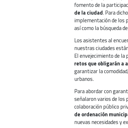
fomento de la participac
de la ciudad
. Para dich
implementación de los p
así como la búsqueda de
Los asistentes al encue
nuestras ciudades están
El envejecimiento de la 
retos que obligarán a a
garantizar la comodidad, 
urbanos.
Para abordar con garant
señalaron varios de los p
colaboración público pri
de ordenación municip
nuevas necesidades y exi