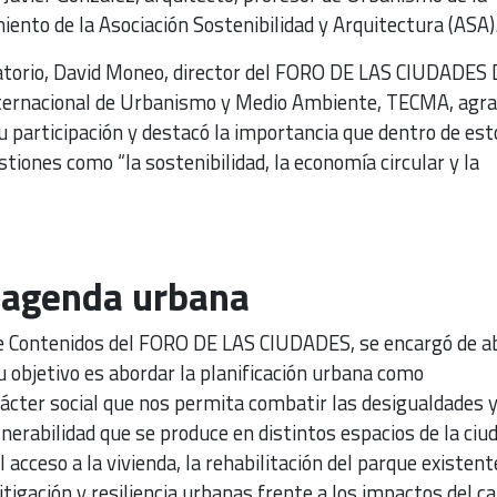
iento de la Asociación Sostenibilidad y Arquitectura (ASA
ratorio, David Moneo, director del FORO DE LAS CIUDADES
nternacional de Urbanismo y Medio Ambiente, TECMA, agra
u participación y destacó la importancia que dentro de est
tiones como “la sostenibilidad, la economía circular y la
a agenda urbana
de Contenidos del FORO DE LAS CIUDADES, se encargó de ab
 objetivo es abordar la planificación urbana como
ácter social que nos permita combatir las desigualdades y
nerabilidad que se produce en distintos espacios de la ciu
acceso a la vivienda, la rehabilitación del parque existente
tigación y resiliencia urbanas frente a los impactos del c