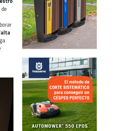
uestro
 de
aborar
falta
oga
e