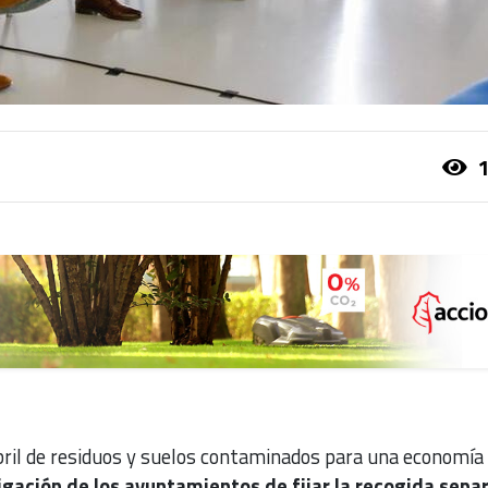
1
bril de residuos y suelos contaminados para una economía
igación de los ayuntamientos de fijar la recogida sepa