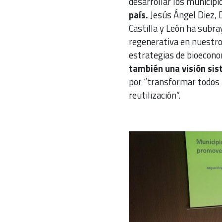
desarrollar los municipi
país.
Jesús Ángel Diez, 
Castilla y León ha subr
regenerativa en nuestro
estrategias de bioecono
también una visión sis
por “transformar todos 
reutilización”.