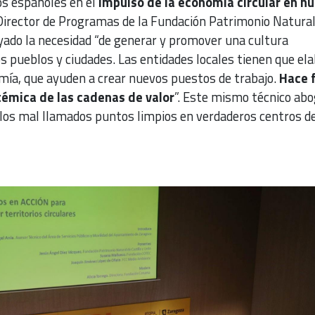
os españoles en el
impulso de la economía circular en n
Director de Programas de la Fundación Patrimonio Natural
ayado la necesidad “de generar y promover una cultura
s pueblos y ciudades. Las entidades locales tienen que el
mía, que ayuden a crear nuevos puestos de trabajo.
Hace 
témica de las cadenas de valor
”. Este mismo técnico ab
los mal llamados puntos limpios en verdaderos centros d