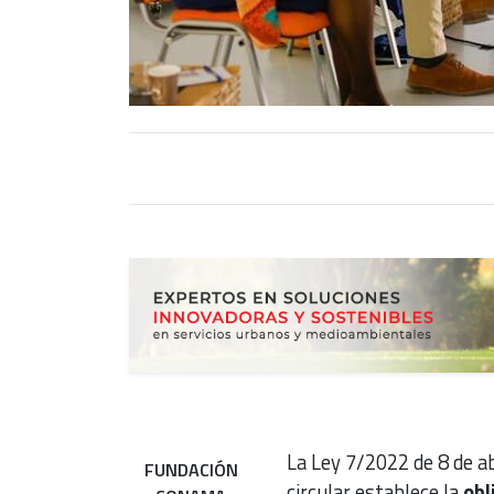
La Ley 7/2022 de 8 de a
FUNDACIÓN
circular establece la
obl