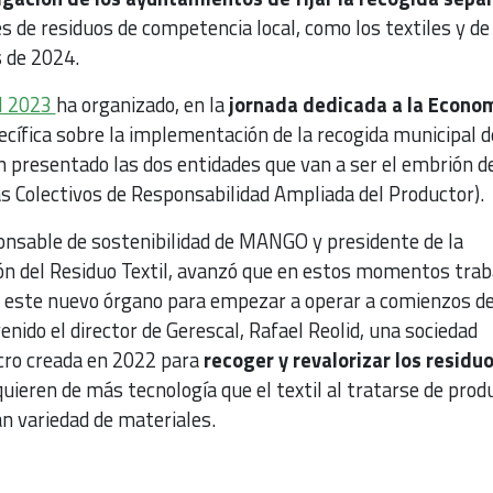
es de residuos de competencia local, como los textiles y de
s de 2024.
l 2023
ha organizado, en la
jornada dedicada a la Econo
cífica sobre la implementación de la recogida municipal d
an presentado las dos entidades que van a ser el embrión de
 Colectivos de Responsabilidad Ampliada del Productor).
nsable de sostenibilidad de MANGO y presidente de la
ión del Residuo Textil, avanzó que en estos momentos trab
e este nuevo órgano para empezar a operar a comienzos d
nido el director de Gerescal, Rafael Reolid, una sociedad
ucro creada en 2022 para
recoger y revalorizar los residu
equieren de más tecnología que el textil al tratarse de prod
n variedad de materiales.