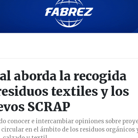
l aborda la recogida
esiduos textiles y los
evos SCRAP
ido conocer e intercambiar opiniones sobre proy
circular en el ámbito de los residuos orgánicos 
calzado y textil