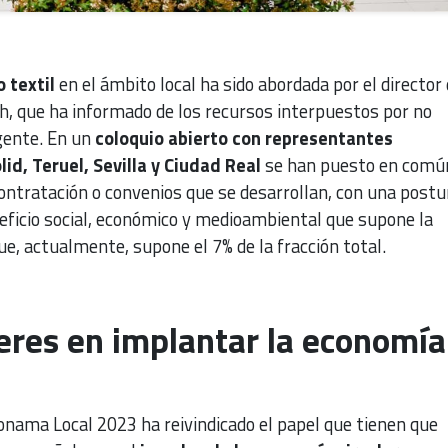
o textil
en el ámbito local ha sido abordada por el director
h, que ha informado de los recursos interpuestos por no
igente. En un
coloquio abierto con representantes
id, Teruel, Sevilla y Ciudad Real
se han puesto en comú
ontratación o convenios que se desarrollan, con una postu
neficio social, económico y medioambiental que supone la
ue, actualmente, supone el 7% de la fracción total.
eres en implantar la economía
onama Local 2023 ha reivindicado el papel que tienen que