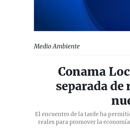
Medio Ambiente
Conama Loca
separada de r
nu
El encuentro de la tarde ha permit
reales para promover la economía 