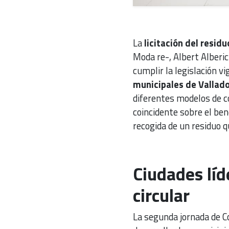
La
licitación del residu
Moda re-, Albert Alberic
cumplir la legislación v
municipales de Valladol
diferentes modelos de c
coincidente sobre el be
recogida de un residuo q
Ciudades líd
circular
La segunda jornada de C