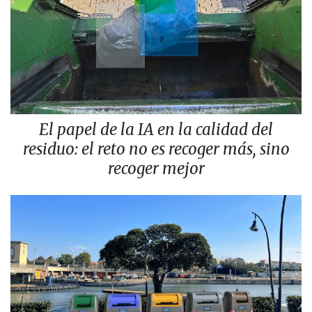
El papel de la IA en la calidad del
residuo: el reto no es recoger más, sino
recoger mejor