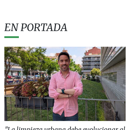
EN PORTADA
"La limpieza urbana debe evolucionar al