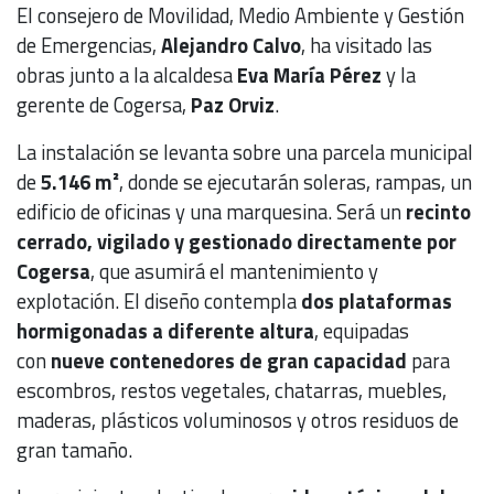
El consejero de Movilidad, Medio Ambiente y Gestión
de Emergencias,
Alejandro Calvo
, ha visitado las
obras junto a la alcaldesa
Eva María Pérez
y la
gerente de Cogersa,
Paz Orviz
.
La instalación se levanta sobre una parcela municipal
de
5.146 m²
, donde se ejecutarán soleras, rampas, un
edificio de oficinas y una marquesina. Será un
recinto
cerrado, vigilado y gestionado directamente por
Cogersa
, que asumirá el mantenimiento y
explotación. El diseño contempla
dos plataformas
hormigonadas a diferente altura
, equipadas
con
nueve contenedores de gran capacidad
para
escombros, restos vegetales, chatarras, muebles,
maderas, plásticos voluminosos y otros residuos de
gran tamaño.