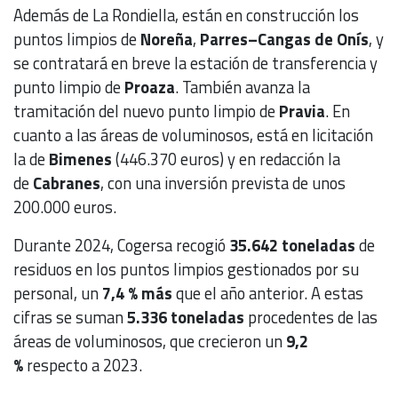
Además de La Rondiella, están en construcción los
puntos limpios de
Noreña
,
Parres–Cangas de Onís
, y
se contratará en breve la estación de transferencia y
punto limpio de
Proaza
. También avanza la
tramitación del nuevo punto limpio de
Pravia
. En
cuanto a las áreas de voluminosos, está en licitación
la de
Bimenes
(446.370 euros) y en redacción la
de
Cabranes
, con una inversión prevista de unos
200.000 euros.
Durante 2024, Cogersa recogió
35.642 toneladas
de
residuos en los puntos limpios gestionados por su
personal, un
7,4 % más
que el año anterior. A estas
cifras se suman
5.336 toneladas
procedentes de las
áreas de voluminosos, que crecieron un
9,2
%
respecto a 2023.