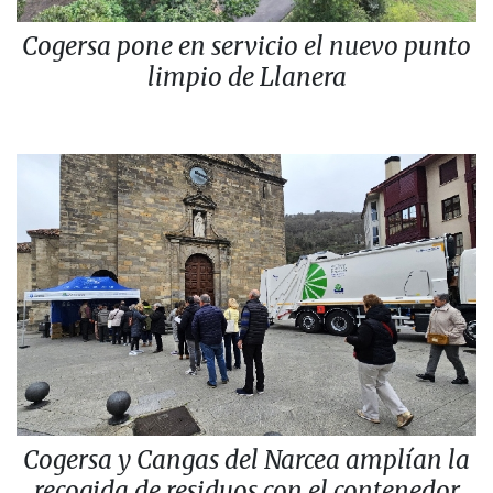
Cogersa pone en servicio el nuevo punto
limpio de Llanera
Cogersa y Cangas del Narcea amplían la
recogida de residuos con el contenedor