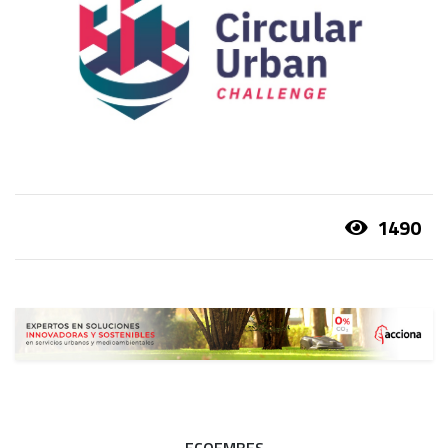
1490
ECOEMBES