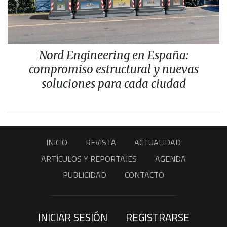
Nord Engineering en España:
compromiso estructural y nuevas
soluciones para cada ciudad
INICIO
REVISTA
ACTUALIDAD
ARTÍCULOS Y REPORTAJES
AGENDA
PUBLICIDAD
CONTACTO
INICIAR SESIÓN
REGISTRARSE