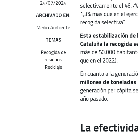
24/07/2024
selectivamente el 46,7%
1,3% más que en el ejerc
ARCHIVADO EN:
recogida selectiva”.
Medio Ambiente
Esta estabilización de
TEMAS
Cataluña la recogida se
más de 50.000 habitante
Recogida de
residuos
que en el 2022).
Reciclaje
En cuanto a la generaci
millones de toneladas 
generación per cápita s
año pasado.
La efectivid