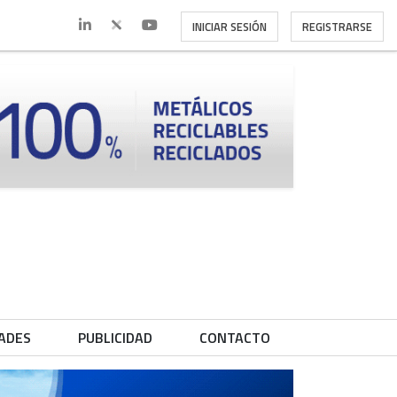
INICIAR SESIÓN
REGISTRARSE
ADES
PUBLICIDAD
CONTACTO