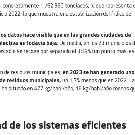
, concretamente 1.762.360 toneladas, lo que representa 
icio 2022, lo que muestra una estabilización del índice de
 los datos hace visible que en las grandes ciudades de
lectiva es todavía baja
. De media, en los 23 municipios 
s sólo se recoge por separado el 38,9% (un punto más, eso
ón de residuos municipales,
en 2023 se han generado uno
de residuos municipales,
un 1,7% menos que en 2022. La
e ha situado en 477 kg/hab./año, 16 kg/hab./año menos qu
ad de los sistemas eficientes