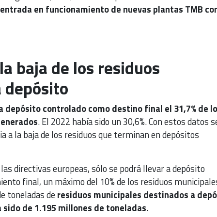
entrada en funcionamiento de nuevas plantas TMB co
la baja de los residuos
 depósito
a depósito controlado como destino final el 31,7% de l
generados
. El 2022 había sido un 30,6%. Con estos datos s
ia a la baja de los residuos que terminan en depósitos
las directivas europeas, sólo se podrá llevar a depósito
ento final, un máximo del 10% de los residuos municipale
de toneladas de
residuos municipales destinados a depó
 sido de 1.195 millones de toneladas.