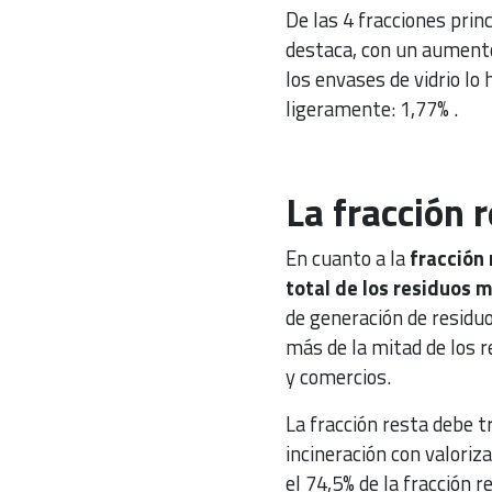
De las 4 fracciones prin
destaca, con un aumento 
los envases de vidrio lo
ligeramente: 1,77% .
La fracción r
En cuanto a la
fracción 
total de los residuos 
de generación de residuo
más de la mitad de los 
y comercios.
La fracción resta debe t
incineración con valoriz
el 74,5% de la fracción 