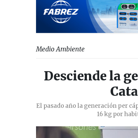
Medio Ambiente
Desciende la ge
Cata
El pasado año la generación per cáp
16 kg por habi