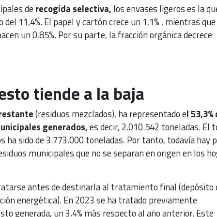
cipales de
recogida selectiva,
los envases ligeros es la qu
del 11,4%. El papel y cartón crece un 1,1% , mientras que
 hacen un 0,85%. Por su parte, la fracción orgánica decrece
esto tiende a la baja
restante
(residuos mezclados), ha representado e
l 53,3% 
municipales generados,
es decir, 2.010.542 toneladas. El t
s ha sido de 3.773.000 toneladas. Por tanto, todavía hay 
residuos municipales que no se separan en origen en los h
ratarse antes de destinarla al tratamiento final (depósito 
ación energética). En 2023 se ha tratado previamente
resto generada, un 3,4% más respecto al año anterior. Este