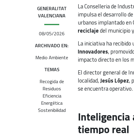
La Conselleria de Indust
GENERALITAT
impulsa el desarrollo d
VALENCIANA
urbanos implantado en C
reciclaje
del municipio y
08/05/2026
La iniciativa ha recibid
ARCHIVADO EN:
Innovadores
, promovido
Medio Ambiente
impacto directo en los m
TEMAS
El director general de I
localidad,
Jesús López
, 
Recogida de
se encuentra operativo.
Residuos
Eficiencia
Energética
Sostenibilidad
Inteligencia 
tiempo real