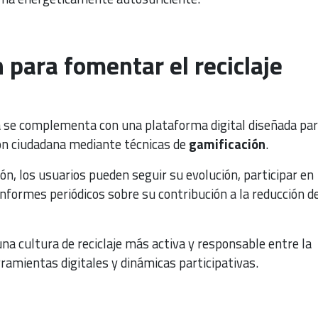
 para fomentar el reciclaje
ca se complementa con una plataforma digital diseñada pa
ión ciudadana mediante técnicas de
gamificación
.
ión, los usuarios pueden seguir su evolución, participar en
informes periódicos sobre su contribución a la reducción de
una cultura de reciclaje más activa y responsable entre la
rramientas digitales y dinámicas participativas.