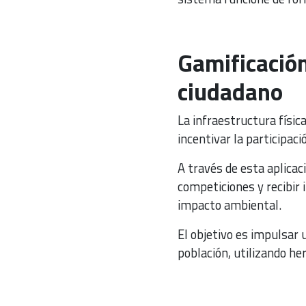
Gamificación
ciudadano
La infraestructura físi
incentivar la participac
A través de esta aplicac
competiciones y recibir 
impacto ambiental.
El objetivo es impulsar 
población, utilizando he