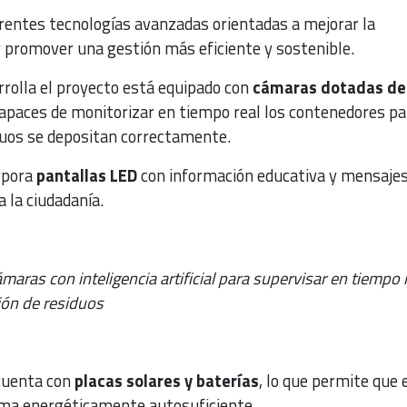
rentes tecnologías avanzadas orientadas a mejorar la
y promover una gestión más eficiente y sostenible.
rrolla el proyecto está equipado con
cámaras dotadas de
apaces de monitorizar en tiempo real los contenedores pa
uos se depositan correctamente.
rpora
pantallas LED
con información educativa y mensajes
a la ciudadanía.
ámaras con inteligencia artificial para supervisar en tiempo 
ión de residuos
cuenta con
placas solares y baterías
, lo que permite que 
rma energéticamente autosuficiente.