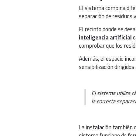
El sistema combina dife
separación de residuos 
El recinto donde se desa
inteligencia artificial
c
comprobar que los resid
Además, el espacio inco
sensibilización dirigidos 
El sistema utiliza c
la correcta separac
La instalación también 
sistema funcione de fo