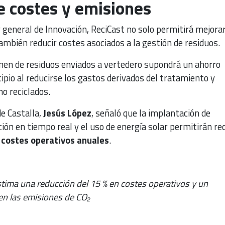
e costes y emisiones
r general de Innovación, ReciCast no solo permitirá mejorar
 también reducir costes asociados a la gestión de residuos.
men de residuos enviados a vertedero supondrá un ahorro
pio al reducirse los gastos derivados del tratamiento y
no reciclados.
de Castalla,
Jesús López
, señaló que la implantación de
ón en tiempo real y el uso de energía solar permitirán re
s costes operativos anuales
.
tima una reducción del 15 % en costes operativos y un
en las emisiones de CO₂