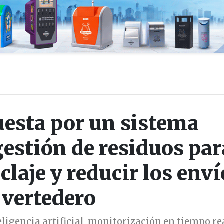
uesta por un sistema
gestión de residuos par
claje y reducir los enví
 vertedero
ligencia artificial, monitorización en tiempo re