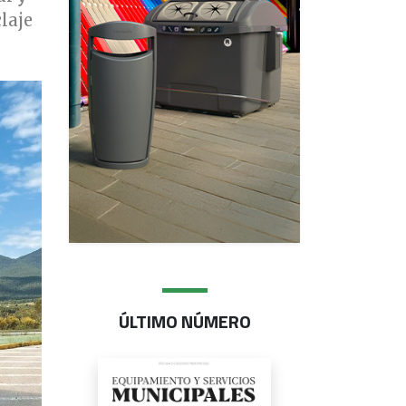
laje
ÚLTIMO NÚMERO