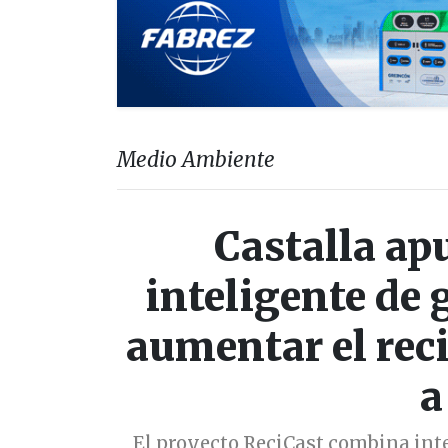
Medio Ambiente
Castalla ap
inteligente de 
aumentar el reci
a
El proyecto ReciCast combina inte