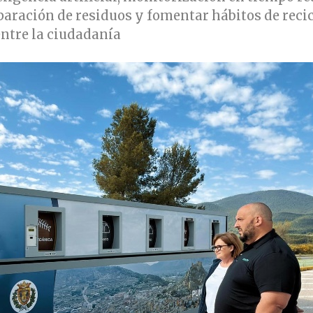
paración de residuos y fomentar hábitos de recic
entre la ciudadanía