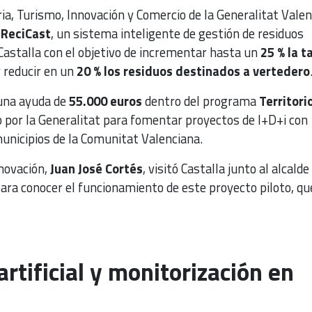
ria, Turismo, Innovación y Comercio de la Generalitat Vale
e
ReciCast
, un sistema inteligente de gestión de residuos
astalla con el objetivo de incrementar hasta un
25 % la t
 reducir en un
20 % los residuos destinados a vertedero
o una ayuda de
55.000 euros
dentro del programa
Territori
 por la Generalitat para fomentar proyectos de I+D+i con
unicipios de la Comunitat Valenciana.
nnovación,
Juan José Cortés
, visitó Castalla junto al alcalde
para conocer el funcionamiento de este proyecto piloto, qu
artificial y monitorización en