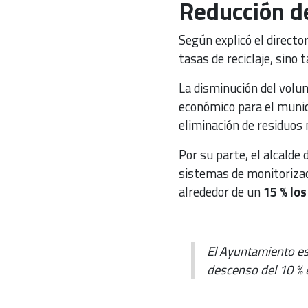
Reducción d
Según explicó el directo
tasas de reciclaje, sino
La disminución del volu
económico para el munici
eliminación de residuos 
Por su parte, el alcalde 
sistemas de monitorizaci
alrededor de un
15 % lo
El Ayuntamiento es
descenso del 10 % 