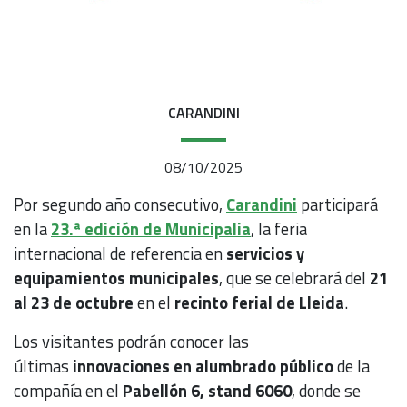
CARANDINI
08/10/2025
Por segundo año consecutivo,
Carandini
participará
en la
23.ª edición de Municipalia
, la feria
internacional de referencia en
servicios y
equipamientos municipales
, que se celebrará del
21
al 23 de octubre
en el
recinto ferial de Lleida
.
Los visitantes podrán conocer las
últimas
innovaciones en alumbrado público
de la
compañía en el
Pabellón 6, stand 6060
, donde se