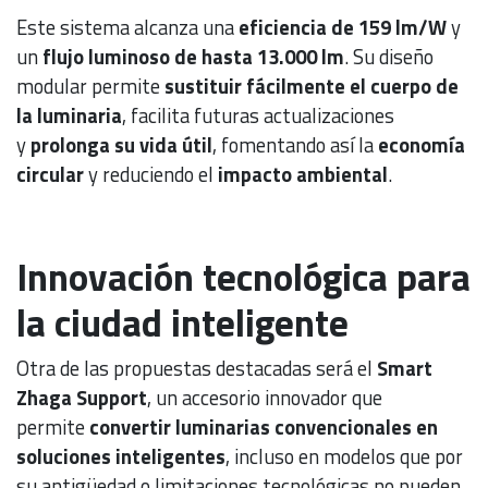
Este sistema alcanza una
eficiencia de 159 lm/W
y
un
flujo luminoso de hasta 13.000 lm
. Su diseño
modular permite
sustituir fácilmente el cuerpo de
la luminaria
, facilita futuras actualizaciones
y
prolonga su vida útil
, fomentando así la
economía
circular
y reduciendo el
impacto ambiental
.
Innovación tecnológica para
la ciudad inteligente
Otra de las propuestas destacadas será el
Smart
Zhaga Support
, un accesorio innovador que
permite
convertir luminarias convencionales en
soluciones inteligentes
, incluso en modelos que por
su antigüedad o limitaciones tecnológicas no pueden