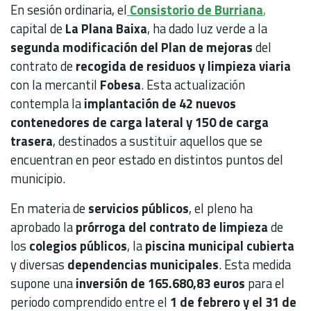
En sesión ordinaria, el
Consistorio de Burriana
,
capital de
La Plana Baixa
, ha dado luz verde a la
segunda modificación del Plan de mejoras
del
contrato de
recogida de residuos y limpieza viaria
con la mercantil
Fobesa
. Esta actualización
contempla la
implantación de 42 nuevos
contenedores de carga lateral y 150 de carga
trasera
, destinados a sustituir aquellos que se
encuentran en peor estado en distintos puntos del
municipio.
En materia de
servicios públicos
, el pleno ha
aprobado la
prórroga del contrato de limpieza
de
los
colegios públicos
, la
piscina municipal cubierta
y diversas
dependencias municipales
. Esta medida
supone una
inversión de 165.680,83 euros
para el
periodo comprendido entre el
1 de febrero y el 31 de