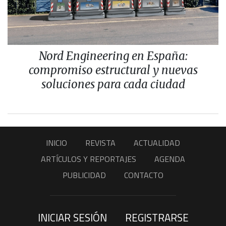
Nord Engineering en España:
compromiso estructural y nuevas
soluciones para cada ciudad
INICIO
REVISTA
ACTUALIDAD
ARTÍCULOS Y REPORTAJES
AGENDA
PUBLICIDAD
CONTACTO
INICIAR SESIÓN
REGISTRARSE