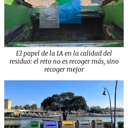
El papel de la IA en la calidad del
residuo: el reto no es recoger más, sino
recoger mejor