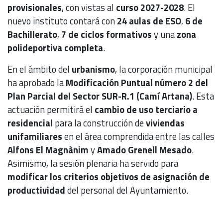
provisionales
, con vistas al
curso 2027-2028
. El
nuevo instituto contará con
24 aulas de ESO
,
6 de
Bachillerato
,
7 de ciclos formativos
y una
zona
polideportiva completa
.
En el ámbito del
urbanismo
, la corporación municipal
ha aprobado la
Modificación Puntual número 2 del
Plan Parcial del Sector SUR-R.1 (Camí Artana)
. Esta
actuación permitirá el
cambio de uso terciario a
residencial
para la construcción de
viviendas
unifamiliares
en el área comprendida entre las calles
Alfons El Magnànim
y
Amado Grenell Mesado
.
Asimismo, la sesión plenaria ha servido para
modificar los criterios objetivos de asignación de
productividad
del personal del Ayuntamiento.