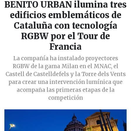
BENITO URBAN ilumina tres
edificios emblemáticos de
Cataluña con tecnología
RGBW por el Tour de
Francia
La compañía ha instalado proyectores
RGBW de la gama Milan en el MNAC, el
Castell de Castelldefels y la Torre dels Vents
para crear una intervención lumínica que
acompaña las primeras etapas de la
competición