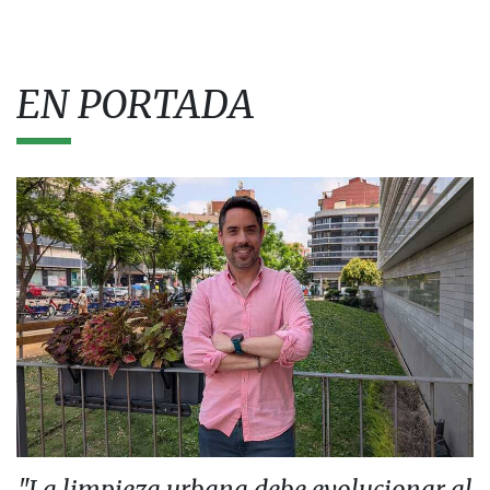
EN PORTADA
"La limpieza urbana debe evolucionar al