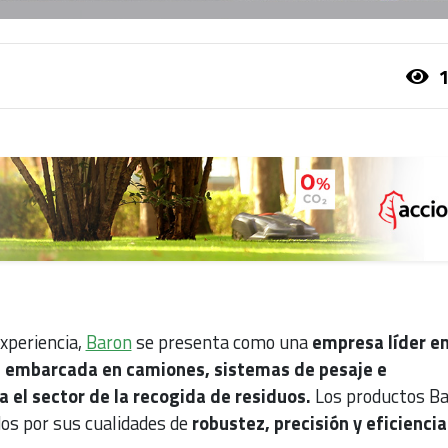
1
xperiencia,
Baron
se presenta como una
empresa líder en
ía embarcada en camiones, sistemas de pesaje e
a el sector de la recogida de residuos.
Los productos B
dos por sus cualidades de
robustez, precisión y eficiencia