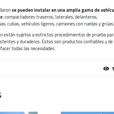
 Baron
se pueden instalar en una amplia gama de vehícu
os
: compactadores traseros, laterales, delanteros,
as, cubas, vehículos ligeros, camiones con ruedas y grúas
n están sujetos a estrictos procedimientos de prueba par
sistentes y duraderos. Estos son productos confiables y de 
facer todas las necesidades.
1
s