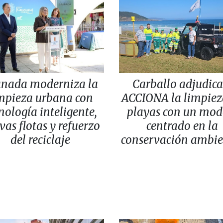
anada moderniza la
Carballo adjudica
mpieza urbana con
ACCIONA la limpiez
nología inteligente,
playas con un mod
vas flotas y refuerzo
centrado en la
del reciclaje
conservación ambie