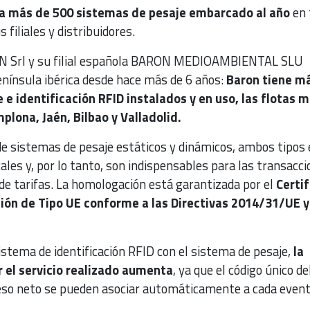
ala más de 500 sistemas de pesaje embarcado al año
en 
 filiales y distribuidores.
ON Srl y su filial española BARON MEDIOAMBIENTAL SLU
enínsula ibérica desde hace más de 6 años:
Baron tiene m
e identificación RFID instalados y en uso, las flotas 
lona, Jaén, Bilbao y Valladolid.
de sistemas de pesaje estáticos y dinámicos, ambos tipos
ales y, por lo tanto, son indispensables para las transacc
 de tarifas. La homologación está garantizada por el
Certi
ón de Tipo UE conforme a las Directivas 2014/31/UE y
stema de identificación RFID con el sistema de pesaje,
la
r el servicio realizado aumenta
, ya que el código único de
eso neto se pueden asociar automáticamente a cada event