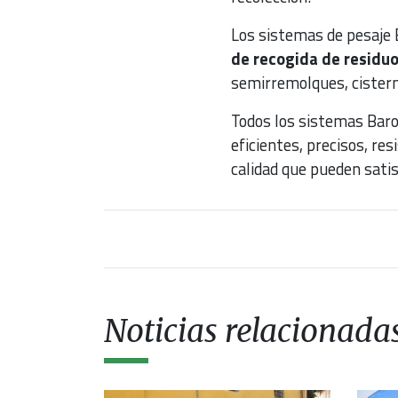
Los sistemas de pesaje
de recogida de residu
semirremolques, cistern
Todos los sistemas Baro
eficientes, precisos, re
calidad que pueden satis
Noticias relacionada