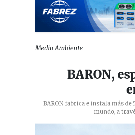
Medio Ambiente
BARON, espe
e
BARON fabrica e instala más de 
mundo, a través