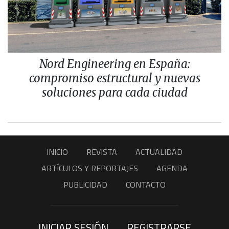
Nord Engineering en España:
compromiso estructural y nuevas
soluciones para cada ciudad
INICIO
REVISTA
ACTUALIDAD
ARTÍCULOS Y REPORTAJES
AGENDA
PUBLICIDAD
CONTACTO
INICIAR SESIÓN
REGISTRARSE