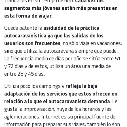
tranquilos en su tiempo de ocio.
Cada vez los
segmentos más jóvenes están más presentes en
esta forma de viajar.
Queda patente la
asiduidad de la práctica
autocaravanística ya que las salidas de los
usuarios son frecuentes
, no sólo viaja en vacaciones,
sino que utiliza la autocaravana siempre que puede.
La frecuencia media de días por año se sitúa entre 51
y 72 días y de estos, utiliza un área una media de
entre 28 y 45 días.
Utiliza poco los campings y
refleja la baja
adaptación de los servicios que estos ofrecen en
relación a lo que el autocaravanista demanda
. Le
gusta la improvisación, huye de los horarios y las
aglomeraciones. Internet es su principal fuente de
información para preparar sus viajes, también lo son