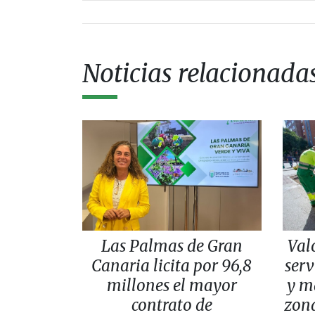
Noticias relacionada
Las Palmas de Gran
Val
Canaria licita por 96,8
serv
millones el mayor
y m
contrato de
zona