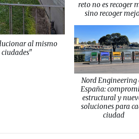
reto no es recoger 
sino recoger mej
lucionar al mismo
s ciudades"
Nord Engineering
España: comprom
estructural y nuev
soluciones para c
ciudad