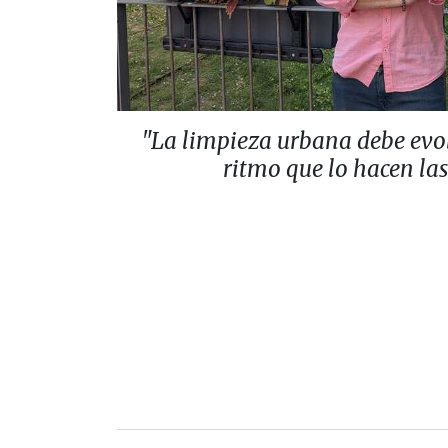
"La limpieza urbana debe evo
ritmo que lo hacen la