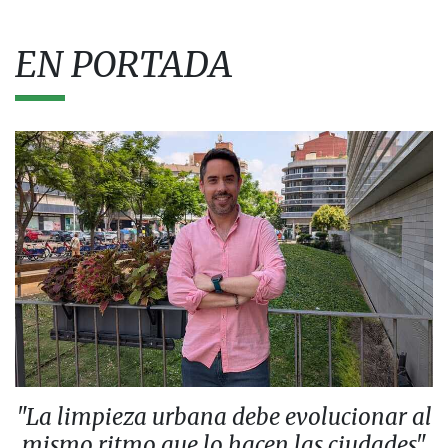
EN PORTADA
"La limpieza urbana debe evolucionar al
mismo ritmo que lo hacen las ciudades"