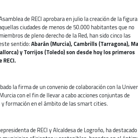
samblea de RECI aprobara en julio la creación de la figura
aquellas ciudades de menos de 50.000 habitantes que no
iembros de pleno derecho de la Red, han sido cinco las
 este sentido:
Abarán (Murcia), Cambrills (Tarragona), M
llorca) y Torrijos (Toledo) son desde hoy los primeros
 de RECI.
obado la firma de un convenio de colaboración con la Unive
Murcia con el fin de llevar a cabo acciones conjuntas de
o y formación en el ámbito de las smart cities.
epresidenta de RECI y Alcaldesa de Logroño, ha destacado 