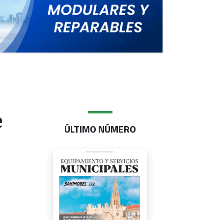
e
ÚLTIMO NÚMERO