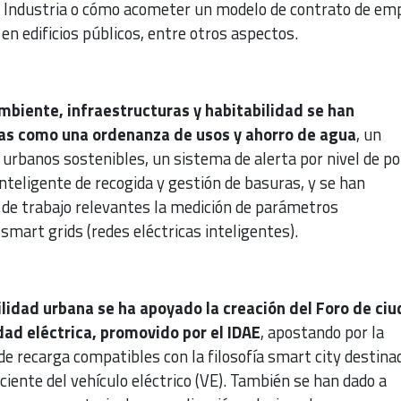
e Industria o cómo acometer un modelo de contrato de em
 en edificios públicos, entre otros aspectos.
mbiente, infraestructuras y habitabilidad se han
as como una ordenanza de usos y ahorro de agua
, un
urbanos sostenibles, un sistema de alerta por nivel de po
inteligente de recogida y gestión de basuras, y se han
s de trabajo relevantes la medición de parámetros
mart grids (redes eléctricas inteligentes).
lidad urbana se ha apoyado la creación del Foro de ci
dad eléctrica, promovido por el IDAE
, apostando por la
e recarga compatibles con la filosofía smart city destina
iente del vehículo eléctrico (VE). También se han dado a