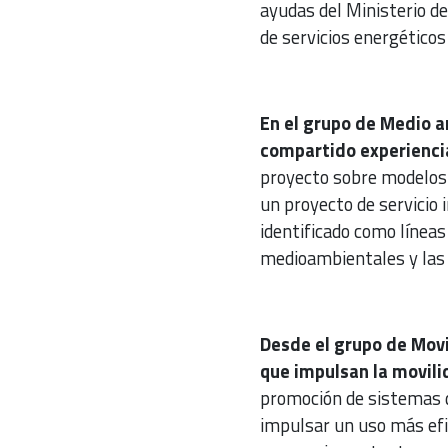
ayudas del Ministerio d
de servicios energéticos
En el grupo de Medio a
compartido experienci
proyecto sobre modelos 
un proyecto de servicio 
identificado como línea
medioambientales y las s
Desde el grupo de Movi
que impulsan la movili
promoción de sistemas d
impulsar un uso más efic