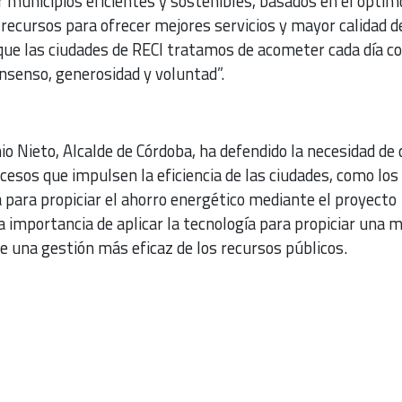
 municipios eficientes y sostenibles, basados en el óptim
recursos para ofrecer mejores servicios y mayor calidad d
 que las ciudades de RECI tratamos de acometer cada día c
onsenso, generosidad y voluntad”.
io Nieto, Alcalde de Córdoba, ha defendido la necesidad de 
rocesos que impulsen la eficiencia de las ciudades, como los
para propiciar el ahorro energético mediante el proyecto
a importancia de aplicar la tecnología para propiciar una m
e una gestión más eficaz de los recursos públicos.