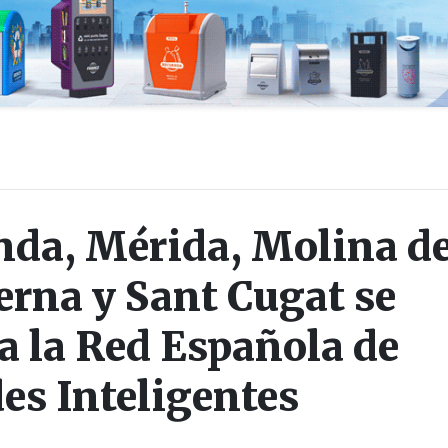
nda, Mérida, Molina d
erna y Sant Cugat se
a la Red Española de
es Inteligentes