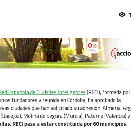
1
Red Española de Ciudades Inteligentes
(RECI), formada por
ipios fundadores y reunida en Córdoba, ha aprobado la
evas ciudades que han solicitado su adhesión: Almería, Ar
 (Badajoz), Molina de Segura (Murcia), Paterna (Valencia) y
ellas, RECI pasa a estar constituida por 60 municipios
.