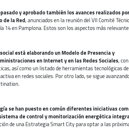
repasado y aprobado también los avances realizados por
o de la Red
, anunciados en la reunión del VII Comité Técni
día 14 en Pamplona. Estos son los aspectos más relevante
 social está elaborando un Modelo de Presencia y
dministraciones en Internet y en las Redes Sociales
, con
icas, así como un listado de herramientas tecnológicas de
activa en redes sociales. Por otro lado, se sigue avanzando
tination.
gía se han puesto en común diferentes iniciativas com
istema de control y monitorización energética integra
ción de una Estrategia Smart City para optar a las próxim