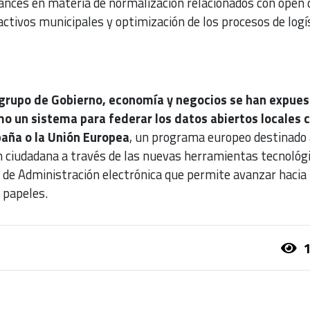
nces en materia de normalización relacionados con open 
ctivos municipales y optimización de los procesos de logí
 grupo de Gobierno, economía y negocios se han expues
omo un sistema para federar los datos abiertos locales 
paña o la Unión Europea
, un programa europeo destinado 
ón ciudadana a través de las nuevas herramientas tecnológ
 de Administración electrónica que permite avanzar hacia 
 papeles.
1