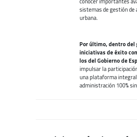
conocer importantes ava
sistemas de gestión de a
urbana.
Por último, dentro del
iniciativas de éxito c
los del Gobierno de Es
impulsar la participaci
una plataforma integral
administración 100% sin