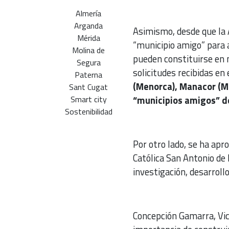
Almería
Arganda
Asimismo, desde que la A
Mérida
“municipio amigo” para 
Molina de
pueden constituirse en m
Segura
solicitudes recibidas en
Paterna
(Menorca), Manacor (Ma
Sant Cugat
Smart city
“municipios amigos”
Sostenibilidad
Por otro lado, se ha apr
Católica San Antonio de 
investigación, desarroll
Concepción Gamarra, Vic