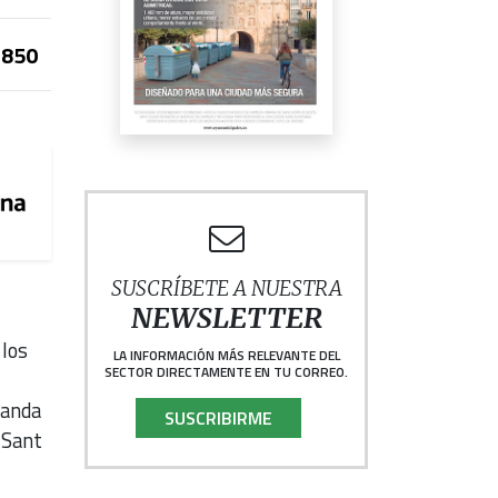
850
SUSCRÍBETE A NUESTRA
NEWSLETTER
 los
LA INFORMACIÓN MÁS RELEVANTE DEL
SECTOR DIRECTAMENTE EN TU CORREO.
ganda
SUSCRIBIRME
 Sant