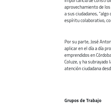
importancia de construir
aprovechamiento de los 
a sus ciudadanos, “algo
espíritu colaborativo, c
Por su parte, José Anton
aplicar en el día a día p
emprendidos en Córdoba 
Coluze, y ha subrayado l
atención ciudadana desd
Grupos de Trabajo