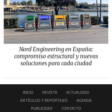
Nord Engineering en España:
compromiso estructural y nuevas
soluciones para cada ciudad
INICIO
REVISTA
ACTUALIDAD
ARTÍCULOS Y REPORTAJES
AGENDA
PUBLICIDAD
CONTACTO