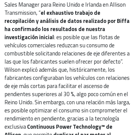
Sales Manager para Reino Unido e Irlanda en Allison
Transmission, “
el exhaustivo trabajo de
recopilación y análisis de datos realizado por Biffa
ha confirmado los resultados de nuestra
investigación inicial
: es posible que las flotas de
vehículos comerciales reduzcan su consumo de
combustible solicitando relaciones de eje diferentes a
las que los fabricantes suelen ofrecer por defecto”.
Wilson explicó además que, históricamente, los
fabricantes configuraban los vehículos con relaciones
de eje más cortas para facilitar el ascenso de
pendientes superiores al 30 %, algo poco común en el
Reino Unido. Sin embargo, con una relación más larga,
es posible optimizar el consumo sin comprometer el
rendimiento en pendiente, gracias a la tecnología
exclusiva
Continuous Power Technology™ de
Allison
, que permite
duplicar el par motor al