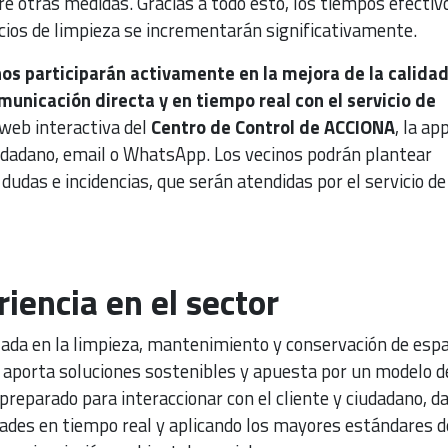
e otras medidas. Gracias a todo esto, los tiempos efectivo
icios de limpieza se incrementarán significativamente.
os participarán activamente en la mejora de la calidad
omunicación directa y en tiempo real con el servicio de
a web interactiva del
Centro de Control de ACCIONA
, la app
iudadano, email o WhatsApp. Los vecinos podrán plantear
 dudas e incidencias, que serán atendidas por el servicio de
iencia en el sector
ada en la limpieza, mantenimiento y conservación de espa
 aporta soluciones sostenibles y apuesta por un modelo d
reparado para interaccionar con el cliente y ciudadano, d
ades en tiempo real y aplicando los mayores estándares d