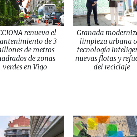
CCIONA renueva el
Granada moderniza
antenimiento de 3
limpieza urbana 
illones de metros
tecnología intelige
uadrados de zonas
nuevas flotas y refu
verdes en Vigo
del reciclaje