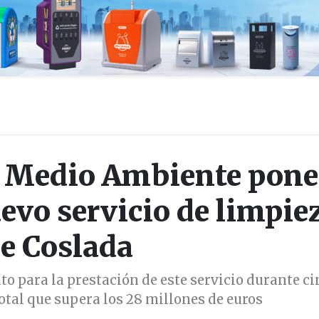
 Medio Ambiente pon
evo servicio de limpie
e Coslada
to para la prestación de este servicio durante ci
otal que supera los 28 millones de euros