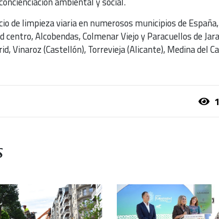
 concienciación ambiental y social.
cio de limpieza viaria en numerosos municipios de España
id centro, Alcobendas, Colmenar Viejo y Paracuellos de Ja
d, Vinaroz (Castellón), Torrevieja (Alicante), Medina del 
1
s