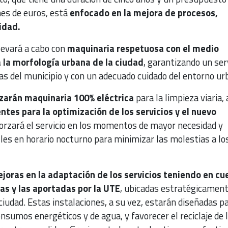
nes de euros, está
enfocado en la mejora de procesos,
idad.
 llevará a cabo con
maquinaria respetuosa con el medio
la morfología urbana de la ciudad
, garantizando un ser
as del municipio y con un adecuado cuidado del entorno ur
izarán maquinaria 100% eléctrica
para la limpieza viaria, 
ntes para la optimización de los servicios y el nuevo
rzará el servicio en los momentos de mayor necesidad y
alles en horario nocturno para minimizar las molestias a lo
joras en la adaptación de los servicios teniendo en cu
as y las aportadas por la UTE
, ubicadas estratégicament
ciudad. Estas instalaciones, a su vez, estarán diseñadas p
onsumos energéticos y de agua, y favorecer el reciclaje de 