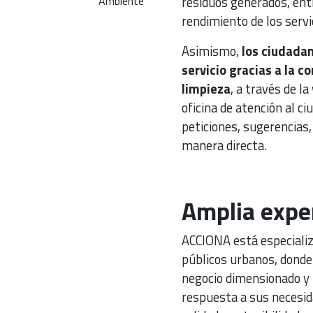
residuos generados, entr
Ambiente
rendimiento de los serv
Asimismo,
los ciudadan
servicio gracias a la c
limpieza
, a través de l
oficina de atención al c
peticiones, sugerencias,
manera directa.
Amplia exper
ACCIONA está especializ
públicos urbanos, donde
negocio dimensionado y p
respuesta a sus necesid