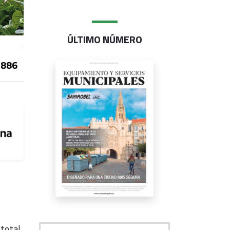
ÚLTIMO NÚMERO
886
 total