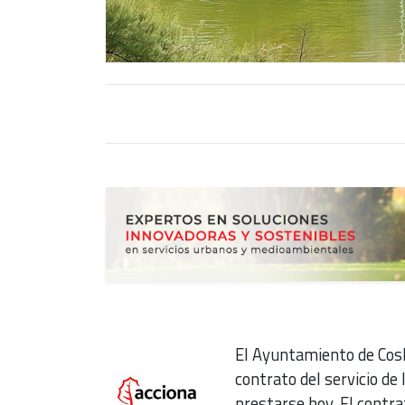
El Ayuntamiento de Cosl
contrato del servicio de
prestarse hoy. El contra