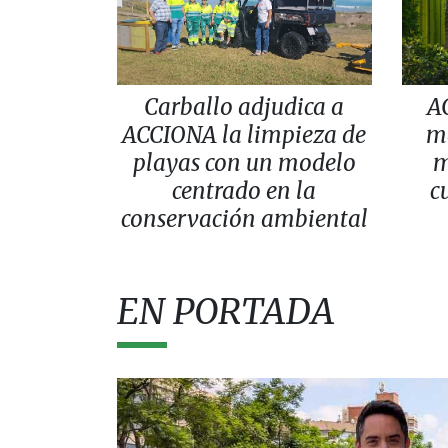
Carballo adjudica a
A
ACCIONA la limpieza de
m
playas con un modelo
m
centrado en la
c
conservación ambiental
EN PORTADA