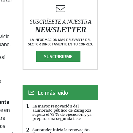
SUSCRÍBETE A NUESTRA
NEWSLETTER
vicio
LA INFORMACIÓN MÁS RELEVANTE DEL
bano.
SECTOR DIRECTAMENTE EN TU CORREO.
así
SUSCRIBIRME
s
Lo más leído
enta
1
La mayor renovación del
e en
alumbrado público de Zaragoza
supera el 75 % de ejecución y ya
ara
prepara una segunda fase
los
2
Santander inicia la renovación