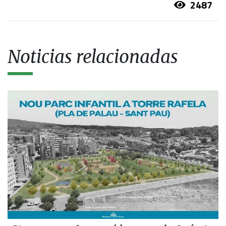
2487
Noticias relacionadas