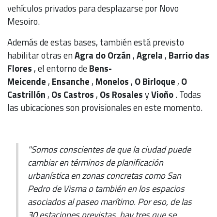
vehículos privados para desplazarse por Novo
Mesoiro.
Además de estas bases, también está previsto
habilitar otras en
Agra do Orzán
,
Agrela
,
Barrio das
Flores
, el entorno de
Bens-
Meicende
,
Ensanche
,
Monelos
,
O Birloque
,
O
Castrillón
,
Os Castros
,
Os Rosales
y
Vioño
. Todas
las ubicaciones son provisionales en este momento.
"Somos conscientes de que la ciudad puede
cambiar en términos de planificación
urbanística en zonas concretas como San
Pedro de Visma o también en los espacios
asociados al paseo marítimo. Por eso, de las
30 estaciones previstas, hay tres que se