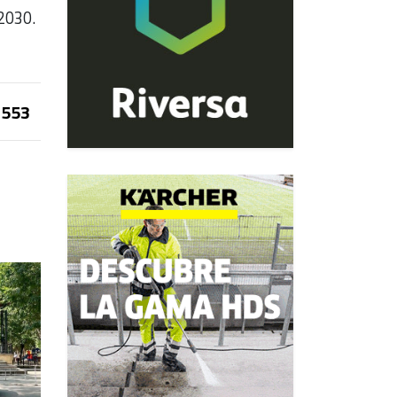
 2030.
553