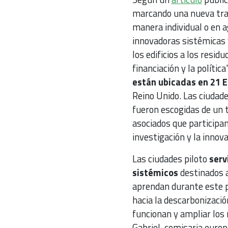
marcando una nueva traye
manera individual o en 
innovadoras sistémicas 
los edificios a los resi
financiación y la política"
están ubicadas en 21
Reino Unido. Las ciudad
fueron escogidas de un t
asociados que participan
investigación y la innova
Las ciudades piloto
serv
sistémicos
destinados a
aprendan durante este p
hacia la descarbonizació
funcionan y ampliar los
Gabriel, comisaria europ