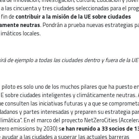
 las cincuenta y tres ciudades seleccionadas para el pr
 fin de
contribuir a la misión de la UE sobre ciudades
camente neutras
. Pondrán a prueba nuevas estrategias p
limáticos locales.
irá de ejemplo a todas las ciudades dentro y fuera de la UE
 piloto es solo uno de los muchos pilares que ha puesto e
UE sobre ciudades inteligentes y climáticamente neutras.
ue consulten las iniciativas futuras y a que se compromet
dadanos y partes interesadas y preparen su estrategia pa
climática". En el marco del proyecto NetZeroCities (Acceler
t zero emissions by 2030) s
e han reunido a 33 socios de 1
e ayudar a las ciudades a superar las actuales barreras