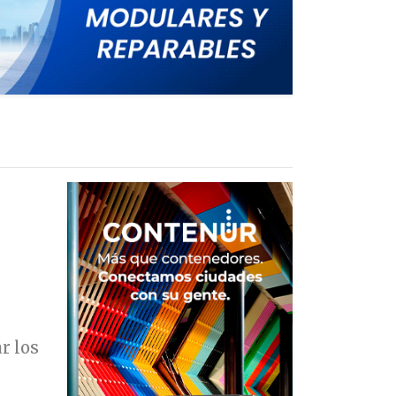
r los