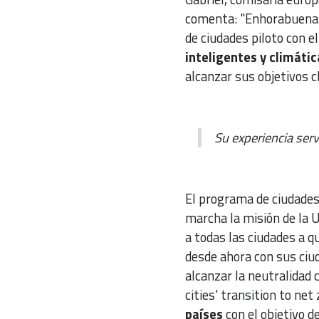
comenta: "Enhorabuena a
de ciudades piloto con el
inteligentes y climáti
alcanzar sus objetivos c
Su experiencia serv
El programa de ciudades
marcha la misión de la 
a todas las ciudades a q
desde ahora con sus ciu
alcanzar la neutralidad 
cities' transition to ne
países
con el objetivo d