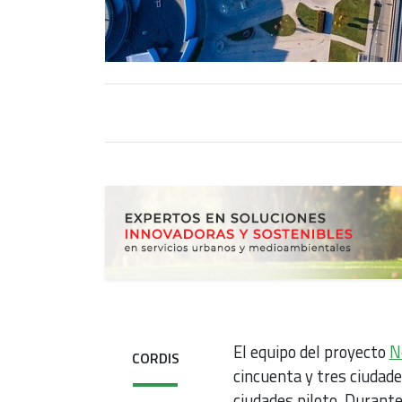
El equipo del proyecto
N
CORDIS
cincuenta y tres ciudad
ciudades piloto. Durant