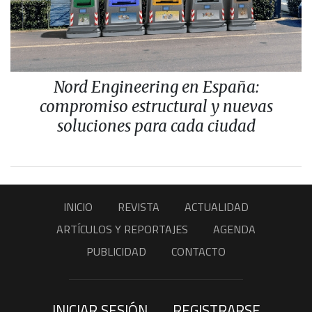
Nord Engineering en España:
compromiso estructural y nuevas
soluciones para cada ciudad
INICIO
REVISTA
ACTUALIDAD
ARTÍCULOS Y REPORTAJES
AGENDA
PUBLICIDAD
CONTACTO
INICIAR SESIÓN
REGISTRARSE