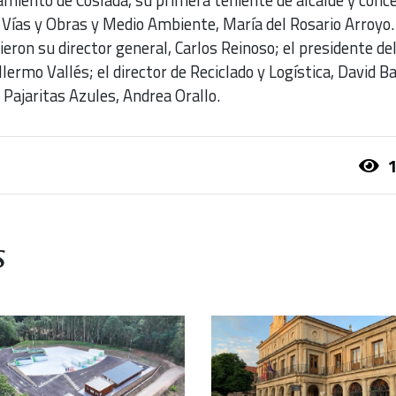
 Vías y Obras y Medio Ambiente, María del Rosario Arroyo.
eron su director general, Carlos Reinoso; el presidente de
lermo Vallés; el director de Reciclado y Logística, David Ba
 Pajaritas Azules, Andrea Orallo.
1
s