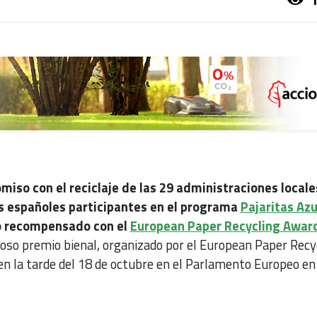
miso con el reciclaje de las 29 administraciones locale
s españoles participantes en el programa
Pajaritas Azu
o recompensado con el
European Paper Recycling Awar
ioso premio bienal, organizado por el European Paper Recy
 en la tarde del 18 de octubre en el Parlamento Europeo en