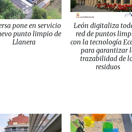
rsa pone en servicio
León digitaliza tod
uevo punto limpio de
red de puntos limp
Llanera
con la tecnología E
para garantizar 
trazabilidad de l
residuos