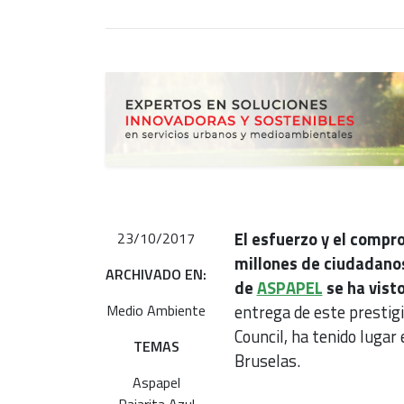
El esfuerzo y el compro
23/10/2017
millones de ciudadano
ARCHIVADO EN:
de
ASPAPEL
se ha vist
Medio Ambiente
entrega de este prestig
Council, ha tenido lugar
TEMAS
Bruselas.
Aspapel
Pajarita Azul