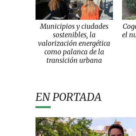
Municipios y ciudades
Coge
sostenibles, la
el n
valorización energética
como palanca de la
transición urbana
EN PORTADA