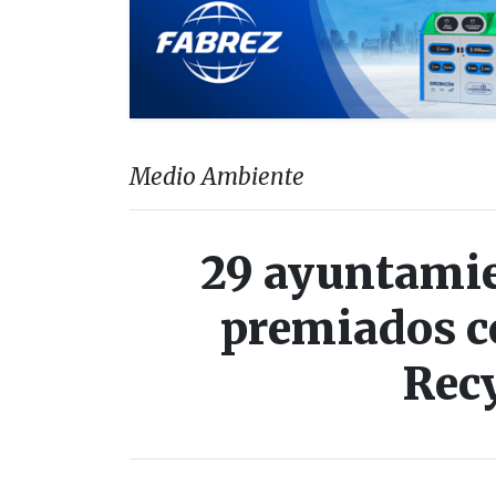
Medio Ambiente
29 ayuntamien
premiados c
Rec