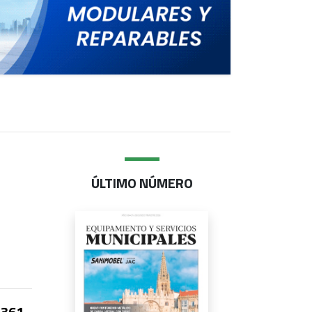
ÚLTIMO NÚMERO
361