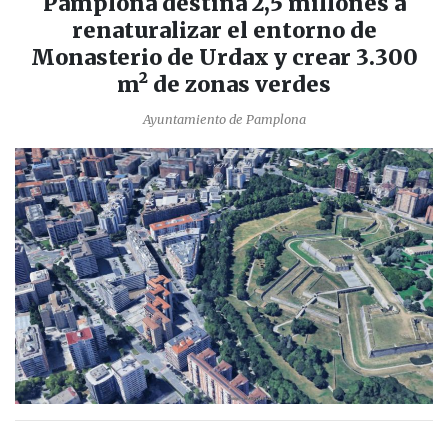
Pamplona destina 2,5 millones a
renaturalizar el entorno de
Monasterio de Urdax y crear 3.300
m² de zonas verdes
Ayuntamiento de Pamplona