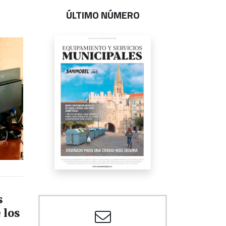
ÚLTIMO NÚMERO
s
 los