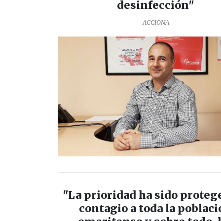
desinfección"
ACCIONA
"La prioridad ha sido proteg
contagio a toda la poblac