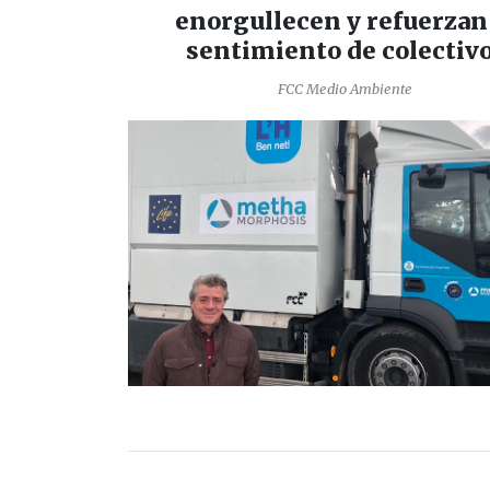
enorgullecen y refuerzan
sentimiento de colectiv
FCC Medio Ambiente