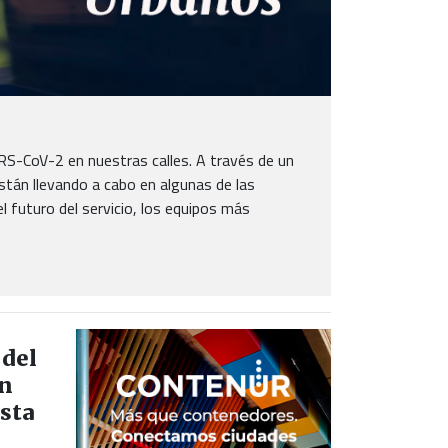
SARS-CoV-2 en nuestras calles. A través de un
stán llevando a cabo en algunas de las
l futuro del servicio, los equipos más
 del
án
sta