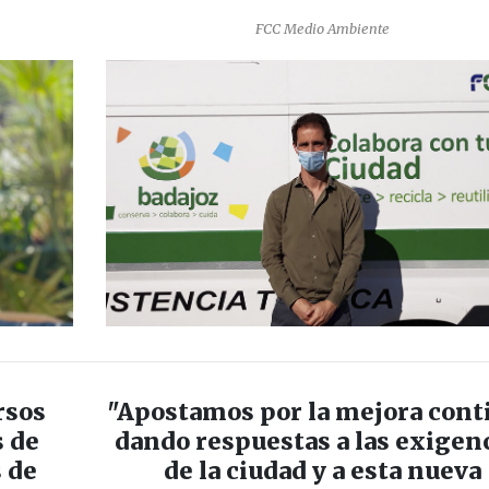
FCC Medio Ambiente
rsos
"Apostamos por la mejora cont
s de
dando respuestas a las exigen
 de
de la ciudad y a esta nueva