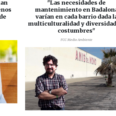
han
"Las necesidades de
enos
mantenimiento en Badalon
 de
varían en cada barrio dada l
multiculturalidad y diversida
costumbres"
FCC Medio Ambiente