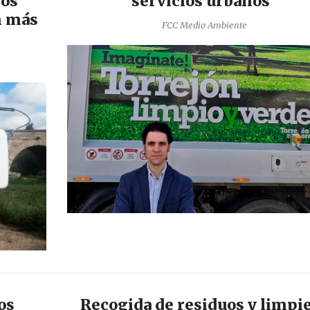
los
servicios urbanos"
n más
FCC Medio Ambiente
os
Recogida de residuos y limpi