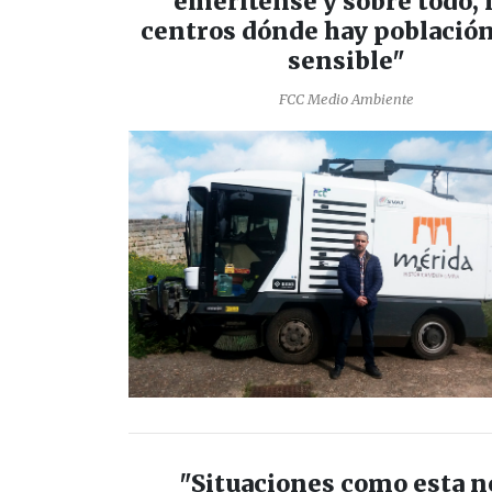
emeritense y sobre todo, 
centros dónde hay població
sensible"
FCC Medio Ambiente
"Situaciones como esta n