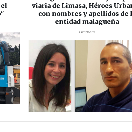
 el
viaria de Limasa, Héroes Urba
o"
con nombres y apellidos de 
entidad malagueña
Limasam