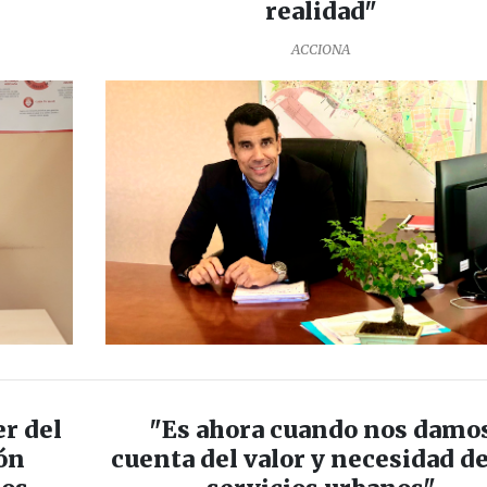
realidad"
ACCIONA
er del
"Es ahora cuando nos damo
ión
cuenta del valor y necesidad de