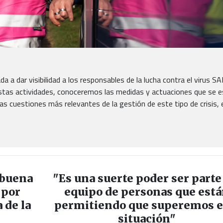
da a dar visibilidad a los responsables de la lucha contra el virus 
 estas actividades, conoceremos las medidas y actuaciones que se e
s cuestiones más relevantes de la gestión de este tipo de crisis, e
abuena
"Es una suerte poder ser parte
 por
equipo de personas que est
 de la
permitiendo que superemos e
situación"