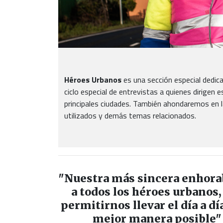
Héroes Urbanos
es una sección especial dedica
ciclo especial de entrevistas a quienes dirigen
principales ciudades. También ahondaremos en la
utilizados y demás temas relacionados.
"Nuestra más sincera enhor
a todos los héroes urbanos,
permitirnos llevar el día a día
mejor manera posible"